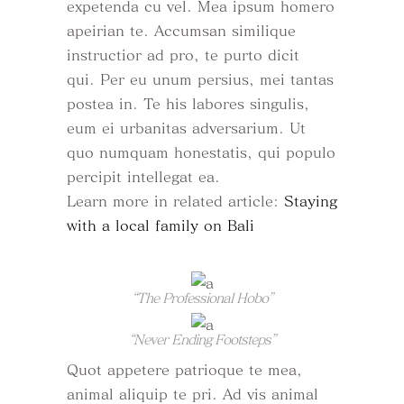
expetenda cu vel. Mea ipsum homero
apeirian te. Accumsan similique
instructior ad pro, te purto dicit
qui. Per eu unum persius, mei tantas
postea in. Te his labores singulis,
eum ei urbanitas adversarium. Ut
quo numquam honestatis, qui populo
percipit intellegat ea.
Learn more in related article:
Staying
with a local family on Bali
“The Professional Hobo”
“Never Ending Footsteps”
Quot appetere patrioque te mea,
animal aliquip te pri. Ad vis animal