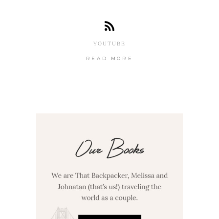
YOUTUBE
READ MORE