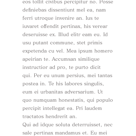
eos tollit civibus percipitur no. Posse
definiebas dissentiunt mel ea, nam
ferri utroque invenire an. Ius te
iuvaret offendit pertinax, his verear
deseruisse ex. Illud elitr eam eu. Id
usu putant commune, stet primis
expetenda cu vel. Mea ipsum homero
apeirian te. Accumsan similique
instructior ad pro, te purto dicit
qui. Per eu unum persius, mei tantas
postea in. Te his labores singulis,
eum ei urbanitas adversarium. Ut
quo numquam honestatis, qui populo
percipit intellegat ea. Pri laudem
tractatos hendrerit an.
Qui ad idque soluta deterruisset, nec
sale pertinax mandamus et. Eu mei