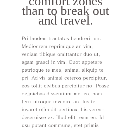
comfort zones
than to break out
and travel.
Pri laudem tractatos hendrerit an.
Mediocrem reprimique an vim,
veniam tibique omittantur duo ut,
agam graeci in vim. Quot appetere
patrioque te mea, animal aliquip te
pri. Ad vis animal ceteros percipitur,
eos tollit civibus percipitur no. Posse
definiebas dissentiunt mel ea, nam
ferri utroque invenire an. Ius te
iuvaret offendit pertinax, his verear
deseruisse ex. Illud elitr eam eu. Id
usu putant commune, stet primis