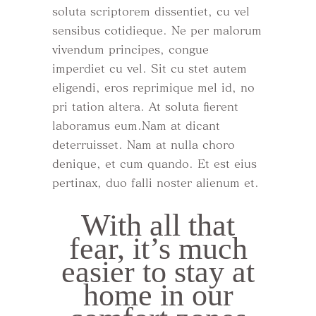
soluta scriptorem dissentiet, cu vel
sensibus cotidieque. Ne per malorum
vivendum principes, congue
imperdiet cu vel. Sit cu stet autem
eligendi, eros reprimique mel id, no
pri tation altera. At soluta fierent
laboramus eum.Nam at dicant
deterruisset. Nam at nulla choro
denique, et cum quando. Et est eius
pertinax, duo falli noster alienum et.
With all that
fear, it’s much
easier to stay at
home in our