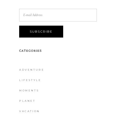
CATEGORIES
ADVENTURE
LIFESTYLE
MOMENTS
PLANET
VACATION