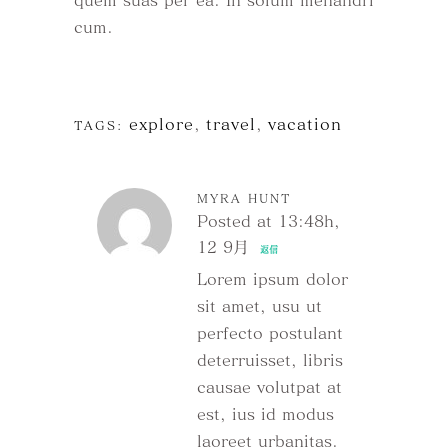
cum.
explore
,
travel
,
vacation
TAGS:
MYRA HUNT
Posted at 13:48h,
12 9月
返信
Lorem ipsum dolor
sit amet, usu ut
perfecto postulant
deterruisset, libris
causae volutpat at
est, ius id modus
laoreet urbanitas.