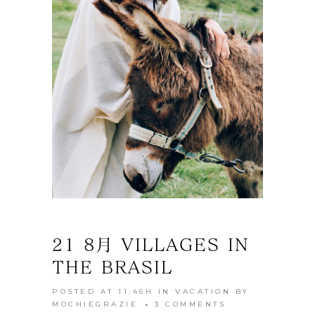
21 8月
VILLAGES IN
THE BRASIL
POSTED AT 11:46H
IN
VACATION
BY
MOCHIEGRAZIE
3 COMMENTS