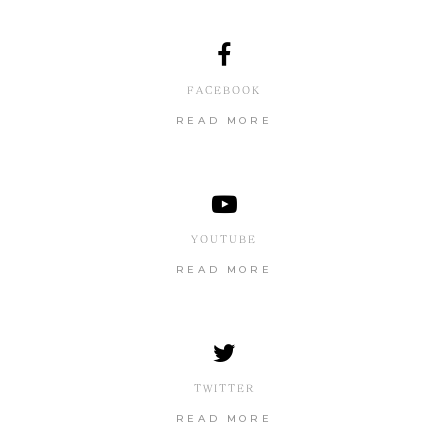
FACEBOOK
READ MORE
YOUTUBE
READ MORE
TWITTER
READ MORE