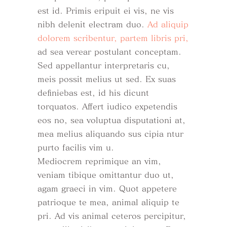
est id. Primis eripuit ei vis, ne vis
nibh delenit electram duo.
Ad aliquip
dolorem scribentur, partem libris pri,
ad sea verear postulant conceptam.
Sed appellantur interpretaris cu,
meis possit melius ut sed. Ex suas
definiebas est, id his dicunt
torquatos. Affert iudico expetendis
eos no, sea voluptua disputationi at,
mea melius aliquando sus cipia ntur
purto facilis vim u.
Mediocrem reprimique an vim,
veniam tibique omittantur duo ut,
agam graeci in vim. Quot appetere
patrioque te mea, animal aliquip te
pri. Ad vis animal ceteros percipitur,